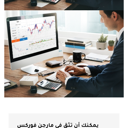
التحليل الفني
مقالات التحليل
يمكنك أن تثق في مارجن فوركس