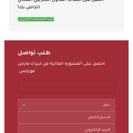
احصل على حساب التداول التجريبي المجاني
الخاص بك!
جرب الحساب التجريبي
طلب تواصل
احصل على المشورة المالية من خبراء مارجن
فوركس.