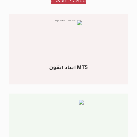
استكشاف المنصات
MT5 ايباد ايفون