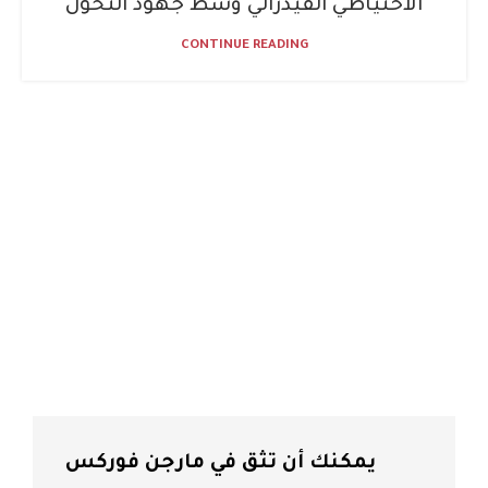
الاحتياطي الفيدرالي وسط جهود التحول
CONTINUE READING
يمكنك أن تثق في مارجن فوركس