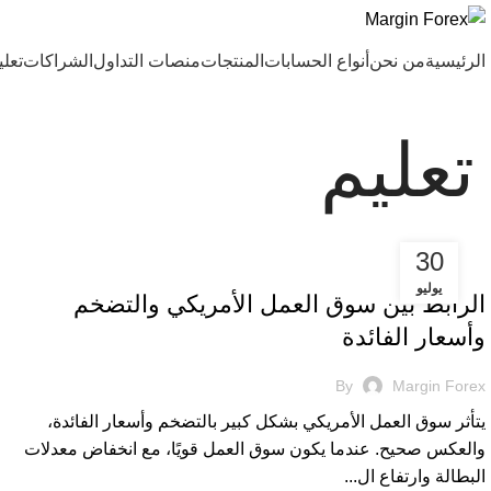
الرئيسية
من نحن
أنواع الحسابات
المنتجات
منصات التداول
الشراكات
تعلي
تعليم
30
تعليم
يوليو
الرابط بين سوق العمل الأمريكي والتضخم
وأسعار الفائدة
By
Margin Forex
يتأثر سوق العمل الأمريكي بشكل كبير بالتضخم وأسعار الفائدة،
والعكس صحيح. عندما يكون سوق العمل قويًا، مع انخفاض معدلات
البطالة وارتفاع ال...